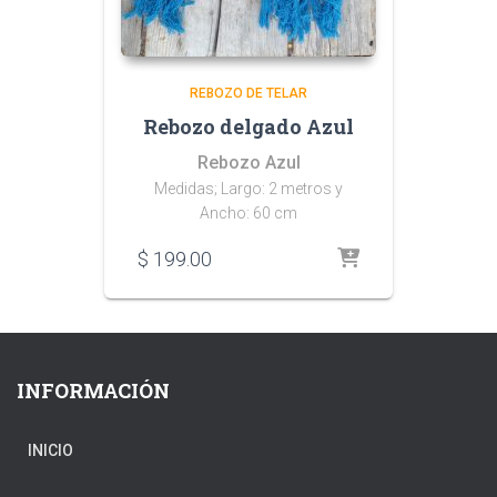
REBOZO DE TELAR
Rebozo delgado Azul
Rebozo Azul
Medidas; Largo: 2 metros y
Ancho: 60 cm
$
199.00
INFORMACIÓN
INICIO