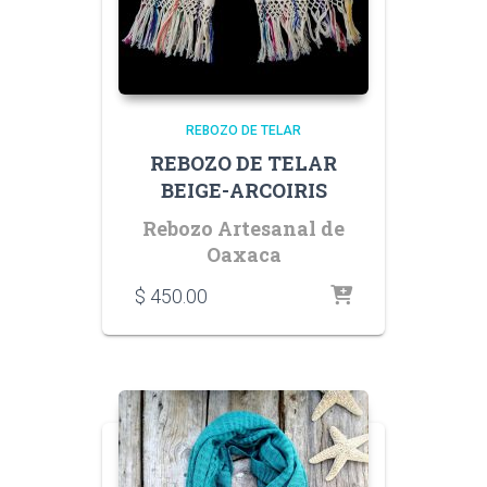
REBOZO DE TELAR
REBOZO DE TELAR
BEIGE-ARCOIRIS
Rebozo Artesanal de
Oaxaca
$
450.00