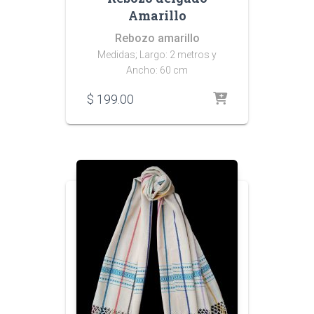
Amarillo
Rebozo amarillo
Medidas; Largo: 2 metros y
Ancho: 60 cm
$
199.00