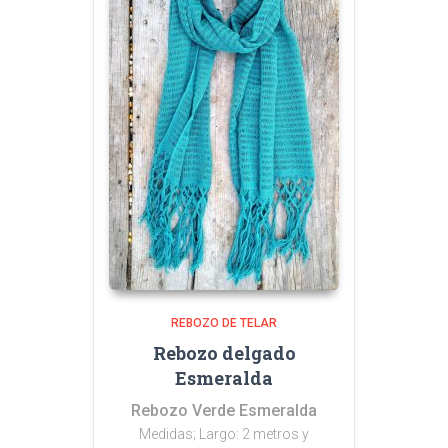
REBOZO DE TELAR
Rebozo delgado
Esmeralda
Rebozo Verde Esmeralda
Medidas; Largo: 2 metros y