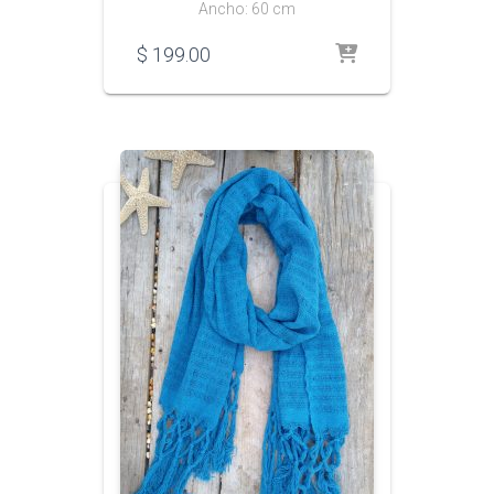
Ancho: 60 cm
$
199.00