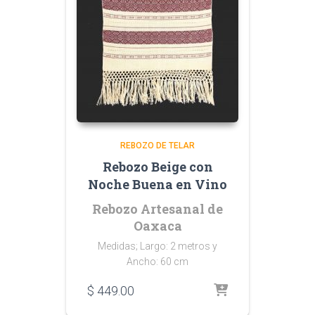
REBOZO DE TELAR
Rebozo Beige con
Noche Buena en Vino
Rebozo Artesanal de
Oaxaca
Medidas; Largo: 2 metros y
Ancho: 60 cm
$
449.00