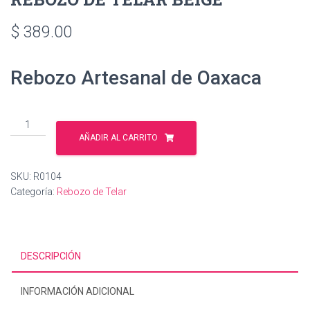
$
389.00
Rebozo Artesanal de Oaxaca
REBOZO
DE
AÑADIR AL CARRITO
TELAR
BEIGE
SKU:
R0104
cantidad
Categoría:
Rebozo de Telar
DESCRIPCIÓN
INFORMACIÓN ADICIONAL