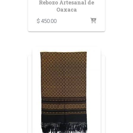
Rebozo Artesanal de
Oaxaca
$
450.00