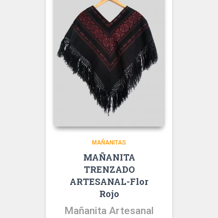
MAÑANITAS
MAÑANITA
TRENZADO
ARTESANAL-Flor
Rojo
Mañanita Artesanal