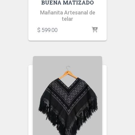
BUENA MATIZADO
Mañanita Artesanal de
telar
$
599.00