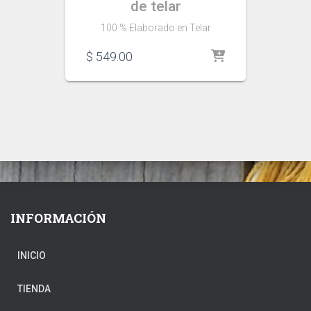
de telar
100 % Elaborado en Telar
$
549.00
INFORMACIÓN
INICIO
TIENDA