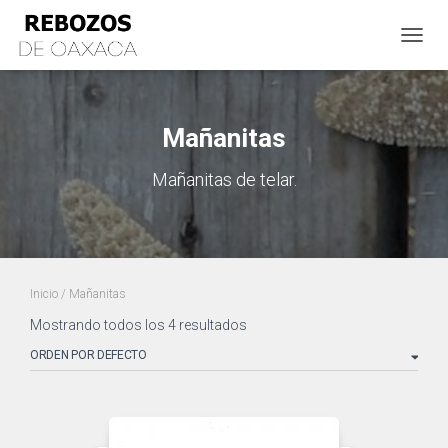
CAMBI
Mañanitas
Mañanitas de telar.
Inicio
/ Mañanitas
Mostrando todos los 4 resultados